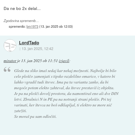
Da ne bo 2x delal...
Zgodovina sprememb…
spremenilo:
bm1973
(
13. jan 2025 ob 12:03
)
LordTado
::
13. jan 2025, 12:42
mirator
je
13. jan 2025 ob 11:51
izjavil
:
Glede na sliko imaš sedaj kar nekaj možnosti. Najbolje bi bilo
celo ploščo zamenjati s tipsko razdelilno omarico, v katero bi
lahko vgradil tudi števec. Ima pa ta varianta zanko, da bi
mogoče potem elekto zahteval, da števec prestaviš iz objekta.
Je pa na plošči dovolj prostora, da namontiraš eno ali dve DIN
letvi. Zbralnici N in PE pa na notranji strani plošče. Pri tej
varinati, ker števca ne boš odklapljal, ti elektro ne more nič
zatežiti.
Se moraš pa sam odločiti.