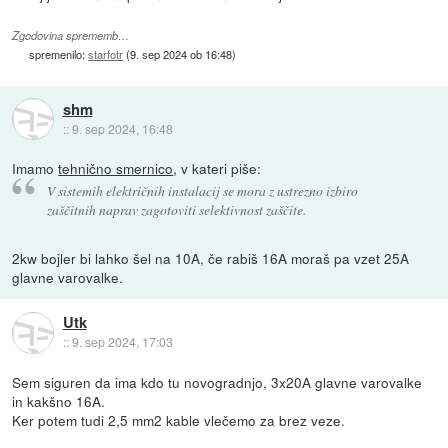
Zgodovina sprememb…
spremenilo:
starfotr
(
9. sep 2024 ob 16:48
)
shm
::
9. sep 2024, 16:48
Imamo
tehnično smernico
, v kateri piše:
V sistemih električnih instalacij se mora z ustrezno izbiro
zaščitnih naprav zagotoviti selektivnost zaščite.
2kw bojler bi lahko šel na 10A, če rabiš 16A moraš pa vzet 25A
glavne varovalke.
Utk
::
9. sep 2024, 17:03
Sem siguren da ima kdo tu novogradnjo, 3x20A glavne varovalke
in kakšno 16A.
Ker potem tudi 2,5 mm2 kable vlečemo za brez veze.