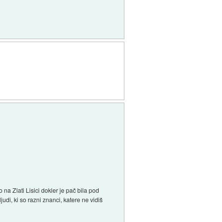
a Zlati Lisici dokler je pač bila pod
di, ki so razni znanci, katere ne vidiš