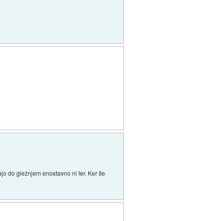
jo do gležnjem enostavno ni fer. Ker še