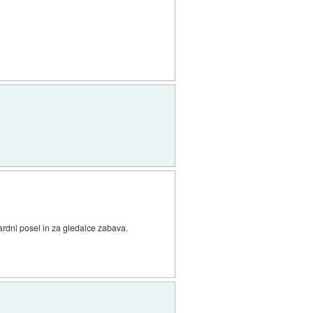
jardni posel in za gledalce zabava.