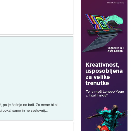
 pa je češnja na torti. Za mene bi bil
 pokal samo in ne svetovni)...