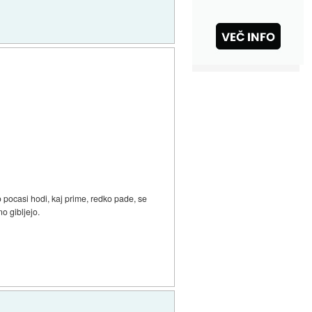
o pocasi hodi, kaj prime, redko pade, se
o gibljejo.