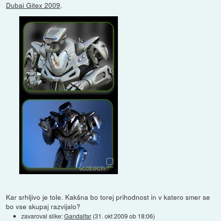
Dubai Gitex 2009
.
Kar srhljivo je tole. Kakšna bo torej prihodnost in v katero smer se
bo vse skupaj razvijalo?
zavaroval slike:
Gandalfar
(
31. okt 2009 ob 18:06
)