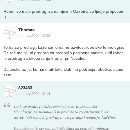
Roboti so malo predragi za na njive :) Oziroma so ljudje prepoceni
;)
Thomas
::
1. nov 2009, 10:02
To da so predragi, kaže samo na nerazvitost robotske tehnologije.
Če računalnik ni predrag za recepcijo poslovne stavbe, tudi robot
ni predrag za okopavanje krompirja. Načelno.
Dejansko pa je, ker smo bili tako slabi na področju robotike, samo
zato.
823483
::
1. nov 2009, 12:14
To da so predragi, kaže samo na nerazvitost robotske
tehnologije. Če računalnik ni predrag za recepcijo poslovne
stavbe, tudi robot ni predrag za okopavanje krompirja. Načelno.
Dejansko pa je, ker smo bili tako slabi na področju robotike,