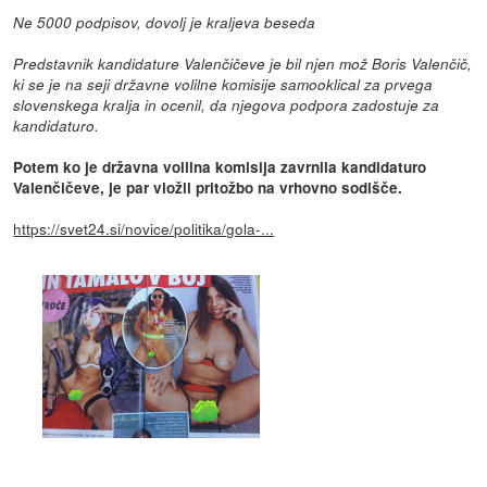
Ne 5000 podpisov, dovolj je kraljeva beseda
Predstavnik kandidature Valenčičeve je bil njen mož Boris Valenčič,
ki se je na seji državne volilne komisije samooklical za prvega
slovenskega kralja in ocenil, da njegova podpora zadostuje za
kandidaturo.
Potem ko je državna volilna komisija zavrnila kandidaturo
Valenčičeve, je par vložil pritožbo na vrhovno sodišče.
https://svet24.si/novice/politika/gola-...