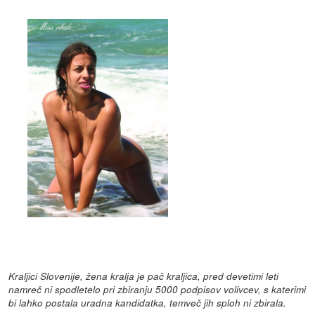
Kraljici Slovenije, žena kralja je pač kraljica, pred devetimi leti
namreč ni spodletelo pri zbiranju 5000 podpisov volivcev, s katerimi
bi lahko postala uradna kandidatka, temveč jih sploh ni zbirala.