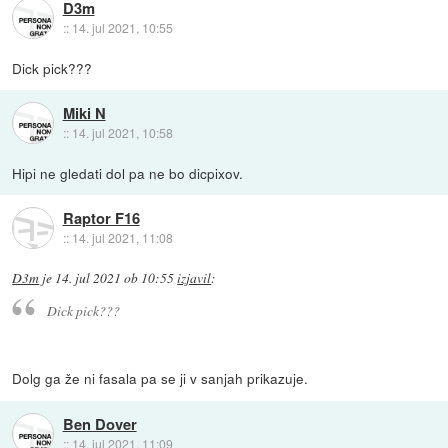
D3m
::
14. jul 2021, 10:55
Dick pick???
Miki N
::
14. jul 2021, 10:58
Hipi ne gledati dol pa ne bo dicpixov.
Raptor F16
::
14. jul 2021, 11:08
D3m
je
14. jul 2021 ob 10:55
izjavil
:
Dick pick???
Dolg ga že ni fasala pa se ji v sanjah prikazuje.
Ben Dover
::
14. jul 2021, 11:09