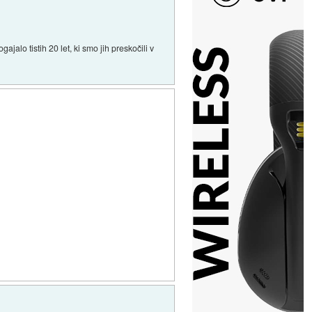
ajalo tistih 20 let, ki smo jih preskočili v