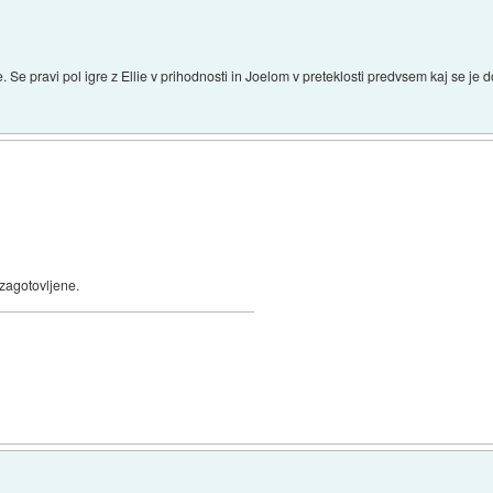
e. Se pravi pol igre z Ellie v prihodnosti in Joelom v preteklosti predvsem kaj se je dog
 zagotovljene.