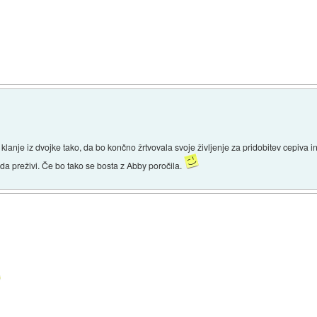
 klanje iz dvojke tako, da bo končno žrtvovala svoje življenje za pridobitev cepiva
 da preživi. Če bo tako se bosta z Abby poročila.