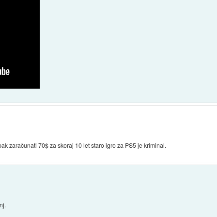
pak zaračunati 70$ za skoraj 10 let staro igro za PS5 je kriminal.
nj.