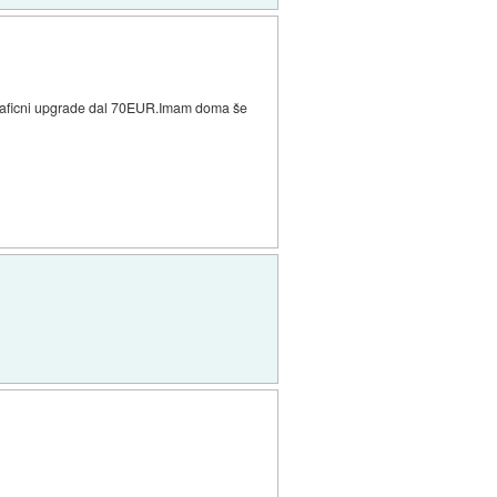
i graficni upgrade dal 70EUR.Imam doma še