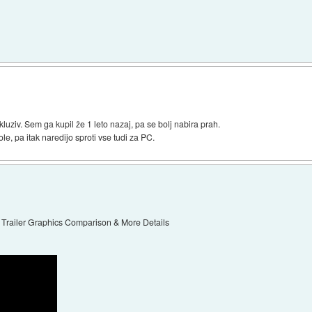
uziv. Sem ga kupil že 1 leto nazaj, pa se bolj nabira prah.
e, pa itak naredijo sproti vse tudi za PC.
 | Trailer Graphics Comparison & More Details