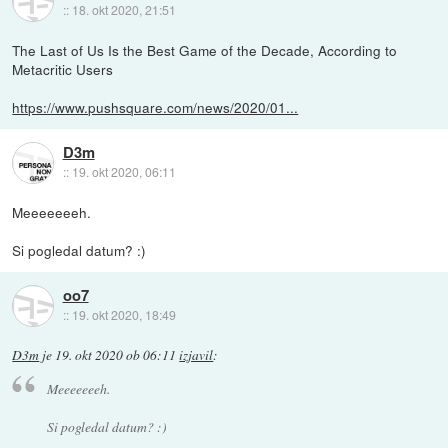
::
18. okt 2020, 21:51
The Last of Us Is the Best Game of the Decade, According to
Metacritic Users
https://www.pushsquare.com/news/2020/01...
D3m
::
19. okt 2020, 06:11
Meeeeeeeh.
Si pogledal datum? :)
oo7
::
19. okt 2020, 18:49
D3m
je
19. okt 2020 ob 06:11
izjavil
:
Meeeeeeeh.
Si pogledal datum? :)