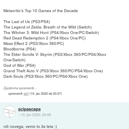
Metacritic's Top 10 Games of the Decade
The Last of Us (PS3/PS4)
The Legend of Zelda: Breath of the Wild (Switch)
The Witcher 3: Wild Hunt (PS4/Xbox One/PC/Switch)
Red Dead Redemption 2 (PS4/Xbox One/PC)
Mass Effect 2 (PS3/Xbox 360/PC)
Bloodborne (PS4)
The Elder Scrolls V: Skyrim (PS3/Xbox 360/PC/PS4/Xbox
One/Switch)
God of War (PS4)
Grand Theft Auto V (PS3/Xbox 360/PC/PS4/Xbox One)
Dark Souls (PS3/Xbox 360/PC/PS4/Xbox One)
Zgodovina sprememb…
spremenil:
oo7
(
10. jan 2020 ob 20:27
)
scipascapa
::
10. jan 2020, 20:48
nič novega, vemo to že leta :)