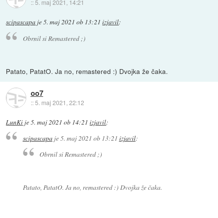
::
5. maj 2021, 14:21
scipascapa
je
5. maj 2021 ob 13:21
izjavil
:
Obrnil si Remastered ;)
Patato, PatatO. Ja no, remastered :) Dvojka že čaka.
oo7
::
5. maj 2021, 22:12
LunKi
je
5. maj 2021 ob 14:21
izjavil
:
scipascapa
je
5. maj 2021 ob 13:21
izjavil
:
Obrnil si Remastered ;)
Patato, PatatO. Ja no, remastered :) Dvojka že čaka.