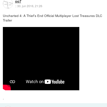
oo7
::
30. jun 2016, 21:26
Uncharted 4: A Thief's End Official Multiplayer Lost Treasures DLC
Trailer
.