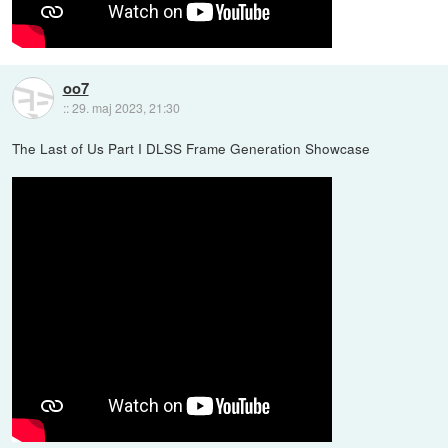
oo7
::
29. maj 2023, 21:30
The Last of Us Part I DLSS Frame Generation Showcase