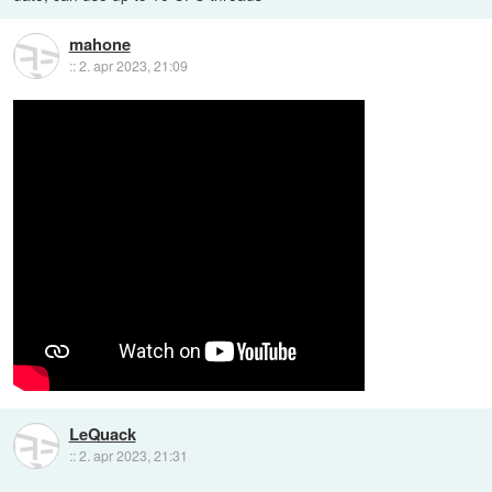
mahone
::
2. apr 2023, 21:09
LeQuack
::
2. apr 2023, 21:31