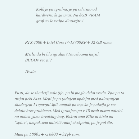
Kolk je pa igralna, je pa odvisno od
hardwera, ki ga imaš. Na 8GB VRAM
grafi so še vedno diapozitivi.
RTX 4080 + Intel Core i7-13700KF + 32 GB rama.
Mislis da bi bla igralna? Naceloama hujsih
BUGOv vec ni?
Hvala
Pusti, da se shaderji naložijo, pa bi moglo delat vredu. Zna pa to
trajat neki časa. Meni je po zadnjem updejtu med nalaganjem
shaderjem 2x zmrznil špil, ampak po tem ko je naložlo je vse
delalo brez problema. Med igranjem pa v 18 urah nisem naletel
na noben game breaking bug. Enkrat sam Ellie ni htela na
"splav", ampak sem naložič zadnj chekpoint, pa je pol šlo.
Mam pa 5800x + rx 6800 + 32gb ram.