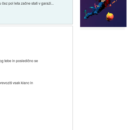
ez pol leta začne stati v garaži...
rog tebe in posledično se
prevoziš vsak klanc in