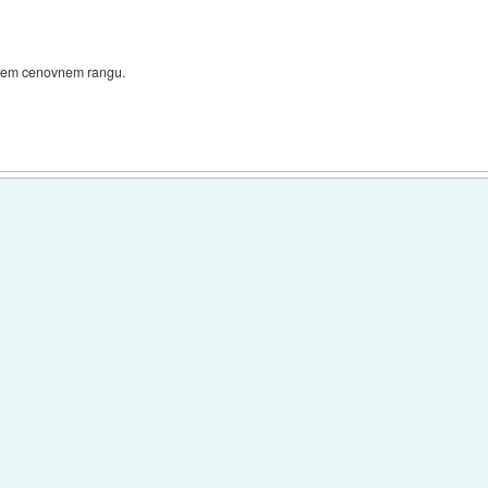
v tem cenovnem rangu.