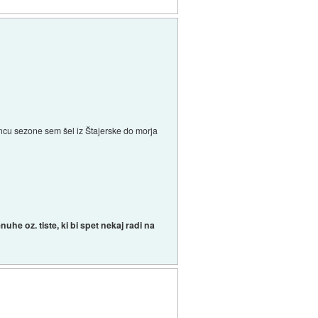
koncu sezone sem šel iz Štajerske do morja
he oz. tiste, ki bi spet nekaj radi na