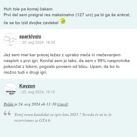
Huh tole pa komaj čakam.
Prvi del sem preigral res maksimalno (127 urc) pa bi ga še enkrat,
če se bo izid dvojke zavlekel
sparklyslo
::
25. avg 2024, 18:34
Jaz sem imel kar precej težav z uprabo meča in mečevanjem
nasploh v prvi igri. Končal sem jo tako, da sem v 99% nasprotnike
pokončal z lokom, pogosto povsem od blizu. Upam, da bo to
možno tudi v drugi igri.
Kayzon
::
25. avg 2024, 19:12
Polda
je
24. avg 2024 ob 11:30
izjavil
:
Torej resen kandidat za igro leta 2025 ? Seveda če ni to že
rezervirano za GTA 6.