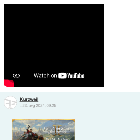
Kurzweil
::
23. avg 2024, 09:25