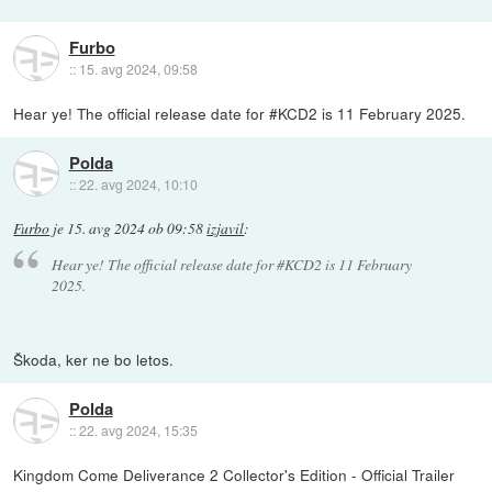
Furbo
::
15. avg 2024, 09:58
Hear ye! The official release date for #KCD2 is 11 February 2025.
Polda
::
22. avg 2024, 10:10
Furbo
je
15. avg 2024 ob 09:58
izjavil
:
Hear ye! The official release date for #KCD2 is 11 February
2025.
Škoda, ker ne bo letos.
Polda
::
22. avg 2024, 15:35
Kingdom Come Deliverance 2 Collector's Edition - Official Trailer