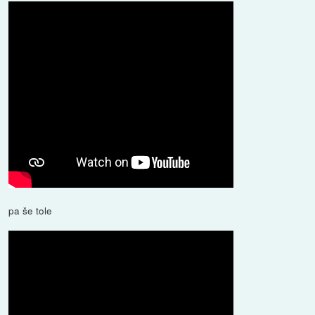
pa še tole