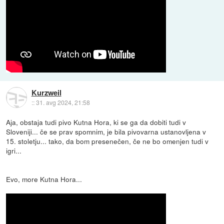
Kurzweil
::
31. avg 2024, 21:58
Aja, obstaja tudi pivo Kutna Hora, ki se ga da dobiti tudi v
Sloveniji... če se prav spomnim, je bila pivovarna ustanovljena v
15. stoletju... tako, da bom presenečen, če ne bo omenjen tudi v
igri...
Evo, more Kutna Hora...