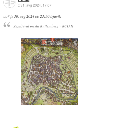
::
31. avg 2024, 17:07
oo7
je
30. avg 2024 ob 23:50
izjavil
:
Zemljevid mesta Kuttemberg v KCD II