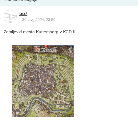
oo7
::
30. avg 2024, 23:50
Zemljevid mesta Kuttemberg v KCD II