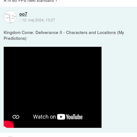
oo7
::
12. maj 2024, 13:27
Kingdom Come: Deliverance II - Characters and Locations (My
Predictions)