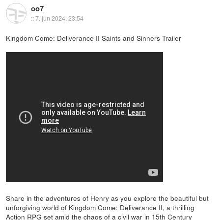
oo7
::
7. jun 2024, 23:54
Kingdom Come: Deliverance II Saints and Sinners Trailer
Share in the adventures of Henry as you explore the beautiful but
unforgiving world of Kingdom Come: Deliverance II, a thrilling
Action RPG set amid the chaos of a civil war in 15th Century