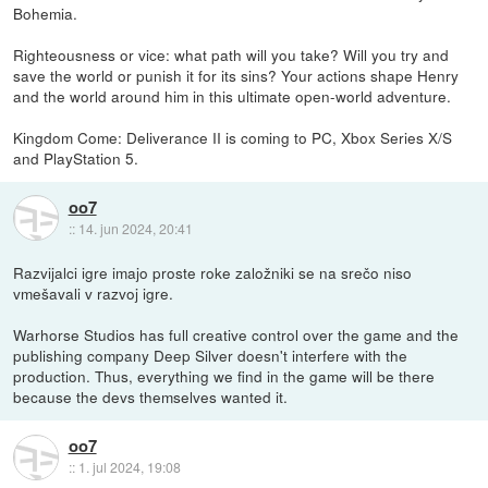
Bohemia.
Righteousness or vice: what path will you take? Will you try and
save the world or punish it for its sins? Your actions shape Henry
and the world around him in this ultimate open-world adventure.
Kingdom Come: Deliverance II is coming to PC, Xbox Series X/S
and PlayStation 5.
oo7
::
14. jun 2024, 20:41
Razvijalci igre imajo proste roke založniki se na srečo niso
vmešavali v razvoj igre.
Warhorse Studios has full creative control over the game and the
publishing company Deep Silver doesn't interfere with the
production. Thus, everything we find in the game will be there
because the devs themselves wanted it.
oo7
::
1. jul 2024, 19:08