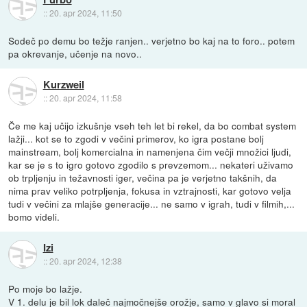
::
20. apr 2024, 11:50
Sodeč po demu bo težje ranjen.. verjetno bo kaj na to foro.. potem
pa okrevanje, učenje na novo..
Kurzweil
::
20. apr 2024, 11:58
Če me kaj učijo izkušnje vseh teh let bi rekel, da bo combat system
lažji... kot se to zgodi v večini primerov, ko igra postane bolj
mainstream, bolj komercialna in namenjena čim večji množici ljudi,
kar se je s to igro gotovo zgodilo s prevzemom... nekateri uživamo
ob trpljenju in težavnosti iger, večina pa je verjetno takšnih, da
nima prav veliko potrpljenja, fokusa in vztrajnosti, kar gotovo velja
tudi v večini za mlajše generacije... ne samo v igrah, tudi v filmih,...
bomo videli.
Izi
::
20. apr 2024, 12:38
Po moje bo lažje.
V 1. delu je bil lok daleč najmočnejše orožje, samo v glavo si moral