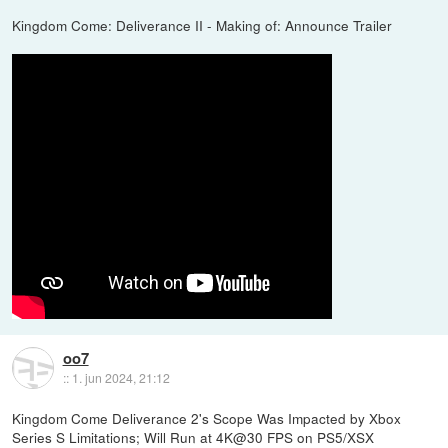
Kingdom Come: Deliverance II - Making of: Announce Trailer
oo7
::
1. jun 2024, 21:12
Kingdom Come Deliverance 2's Scope Was Impacted by Xbox
Series S Limitations; Will Run at 4K@30 FPS on PS5/XSX