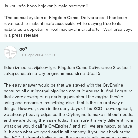
Ja kot kaže bodo bojevanje malo spremenili.
"The combat system of Kingdom Come: Deliverance II has been
revamped to make it more accessible while staying true to its
nature as a depiction of real medieval martial arts," Warhorse says
in a press release.
oo7
::
21. apr 2024, 22:08
Eden izmed razvijalcev igre Kingdom Come Deliverance 2 pojasni
zakaj so ostali na Cry engine in niso šli na Ureal 5.
The easy answer would be that we stayed with the CryEngine
because all our internal pipelines are built around it. And I am sure
that every developer on earth gripes about the engine they're
using and dreams of something else--that is the natural way of
things. However, even in the early days of the KCD I development,
we already heavily adjusted the CryEngine to make it fit our needs,
and we are doing the same today. I am sure it is very different from
what one would call "a CryEngine," and still, we are happy to have
it--it does what we need and in all honesty. If you look back at the
first KCD, I strongly believe that the game visually aged extremely