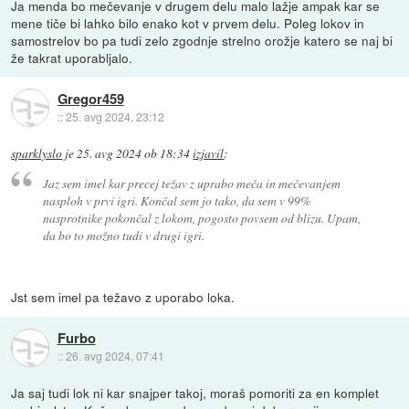
Ja menda bo mečevanje v drugem delu malo lažje ampak kar se
mene tiče bi lahko bilo enako kot v prvem delu. Poleg lokov in
samostrelov bo pa tudi zelo zgodnje strelno orožje katero se naj bi
že takrat uporabljalo.
Gregor459
::
25. avg 2024, 23:12
sparklyslo
je
25. avg 2024 ob 18:34
izjavil
:
Jaz sem imel kar precej težav z uprabo meča in mečevanjem
nasploh v prvi igri. Končal sem jo tako, da sem v 99%
nasprotnike pokončal z lokom, pogosto povsem od blizu. Upam,
da bo to možno tudi v drugi igri.
Jst sem imel pa težavo z uporabo loka.
Furbo
::
26. avg 2024, 07:41
Ja saj tudi lok ni kar snajper takoj, moraš pomoriti za en komplet