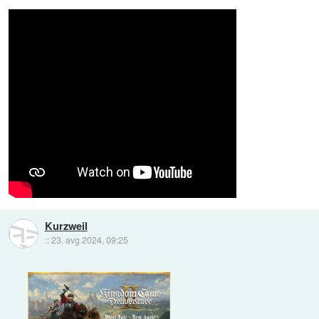
Kurzweil
::
23. avg 2024, 09:25