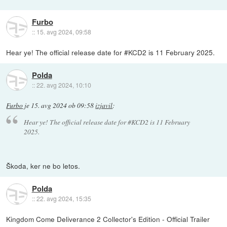
Furbo
::
15. avg 2024, 09:58
Hear ye! The official release date for #KCD2 is 11 February 2025.
Polda
::
22. avg 2024, 10:10
Furbo
je
15. avg 2024 ob 09:58
izjavil
:
Hear ye! The official release date for #KCD2 is 11 February
2025.
Škoda, ker ne bo letos.
Polda
::
22. avg 2024, 15:35
Kingdom Come Deliverance 2 Collector's Edition - Official Trailer