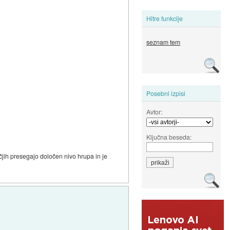
Hitre funkcije
seznam tem
Posebni izpisi
Avtor:
Ključna beseda:
očjih presegajo določen nivo hrupa in je