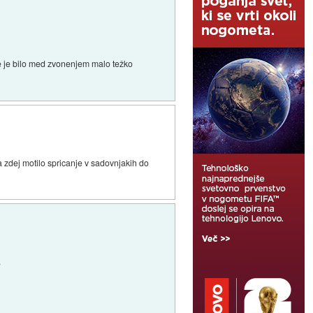
 se je bilo med zvonenjem malo težko
.
 zdej motilo spricanje v sadovnjakih do
.