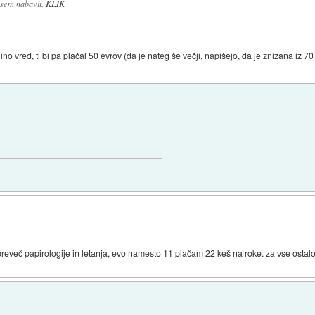
r sem nabavit.
KLIK
nino vred, ti bi pa plačal 50 evrov (da je nateg še večji, napišejo, da je znižana iz 7
u preveč papirologije in letanja, evo namesto 11 plačam 22 keš na roke. za vse osta