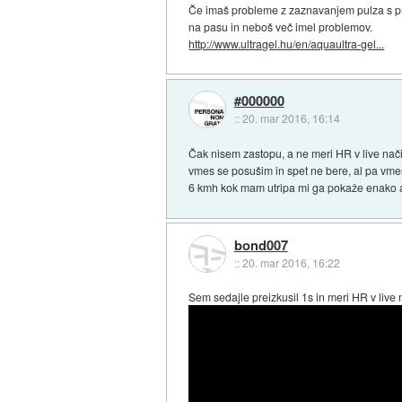
Če imaš probleme z zaznavanjem pulza s prs
na pasu in neboš več imel problemov.
http://www.ultragel.hu/en/aquaultra-gel...
#000000
::
20. mar 2016, 16:14
Čak nisem zastopu, a ne meri HR v live nači
vmes se posušim in spet ne bere, al pa vme
6 kmh kok mam utripa mi ga pokaže enako al
bond007
::
20. mar 2016, 16:22
Sem sedajle preizkusil 1s in meri HR v live n