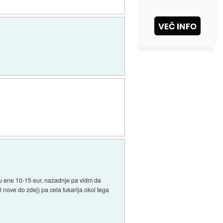
ru ene 10-15 eur, nazadnje pa vidm da
 nove do zdej) pa cela fukarija okol tega