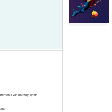
bremenili vse notranje ceste.
sfalt.