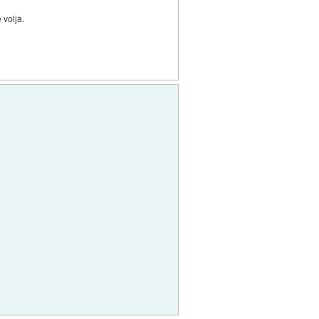
 volja.