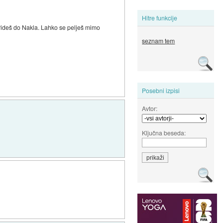
Hitre funkcije
 prideš do Nakla. Lahko se pelješ mimo
seznam tem
Posebni izpisi
Avtor:
Ključna beseda: