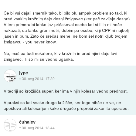
Če bi vsi dajali smernik tako, bi bilo ok, ampak problem so taki, ki
pred vsakim krožnim dajo desni žmigavec (ker pač zavijajo desno).
V tem primeru bi lahko jaz pričakoval osebo kot si ti in mi hoče
nakazati, da lahko grem notri, dobim pa osebo, ki ji CPP ni najbolj
jasen in bum. Zato če srečaš mene, ne bom šel notri kljub tvojem
žmigavcu - you never know.
No, maš pa tudi nekatere, ki v krožnih in pred njimi dajo levi
žmigavec. Ti so mi še vedno uganka.
jype
::
30. avg 2014, 17:30
V teoriji so krožišča super, ker ima v njih kolesar vedno prednost.
V praksi so kot vsako drugo križišče, ker tega nihče ne ve, ne
upošteva ali kolesarjem kako drugače prepreči zakonito uporabo.
čuhalev
::
30. avg 2014, 18:44