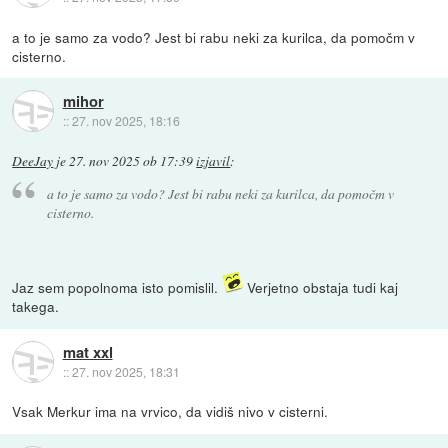
a to je samo za vodo? Jest bi rabu neki za kurilca, da pomočm v
cisterno.
mihor
::
27. nov 2025, 18:16
DeeJay
je
27. nov 2025 ob 17:39
izjavil
:
a to je samo za vodo? Jest bi rabu neki za kurilca, da pomočm v
cisterno.
Jaz sem popolnoma isto pomislil.
Verjetno obstaja tudi kaj
takega.
mat xxl
::
27. nov 2025, 18:31
Vsak Merkur ima na vrvico, da vidiš nivo v cisterni.