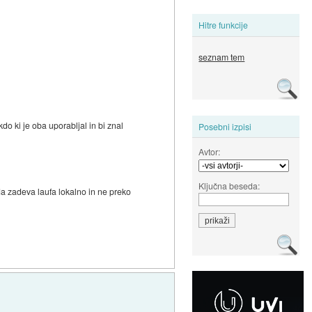
Hitre funkcije
seznam tem
do ki je oba uporabljal in bi znal
Posebni izpisi
Avtor:
Ključna beseda:
a zadeva laufa lokalno in ne preko