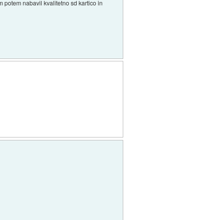
m potem nabavil kvalitetno sd kartico in