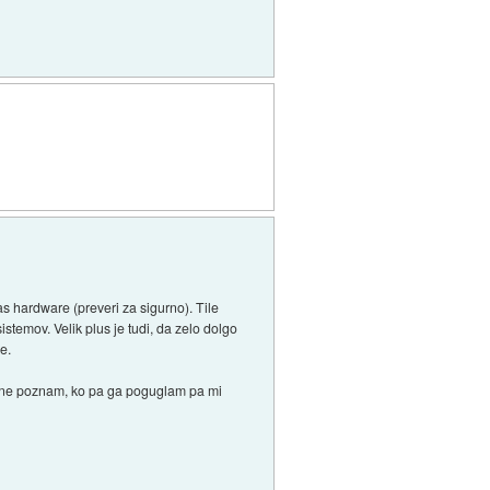
 hardware (preveri za sigurno). Tile
istemov. Velik plus je tudi, da zelo dolgo
e.
oh ne poznam, ko pa ga poguglam pa mi