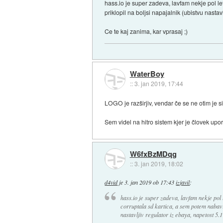
hass.io je super zadeva, lavfam nekje pol let
priklopil na boljsi napajalnik (ubistvu nastav
Ce te kaj zanima, kar vprasaj ;)
WaterBoy
::
3. jan 2019, 17:44
LOGO je razširjiv, vendar če se ne otim je
Sem videl na hitro sistem kjer je človek upo
W6fxBzMDqg
::
3. jan 2019, 18:02
d4vid
je
3. jan 2019 ob 17:43
izjavil
:
hass.io je super zadeva, lavfam nekje pol l
corruptala sd kartica, a sem potem nabavil 
nastavljiv regulator iz ebaya, napetost 5.1