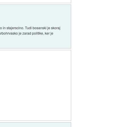
 in stajerscino. Tudi bosanski je skoraj
bohrvasko je zarad politike, ker je