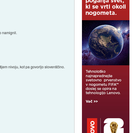
o namignil.
išjem nivoju, kot pa govorijo slovenščino.