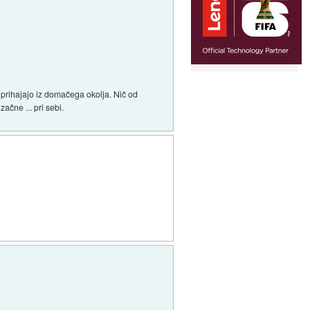
ne prihajajo iz domačega okolja. Nič od
ačne ... pri sebi.