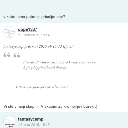
v kateri smo potomci priseljencev?
dope1337
::
6. mar 2015, 15:14
fantasycamp
je
6. mar 2015 ob 15:13
izjavil
:
Pissed-off white-trash redneck conservative vs.
Aging hippie liberal douche
v kateri smo potomci priseljencev?
Vi ste v moji skupini. V skupini za krompirjev burek ;)
fantasycamp
::
6. mar 2015, 15:15