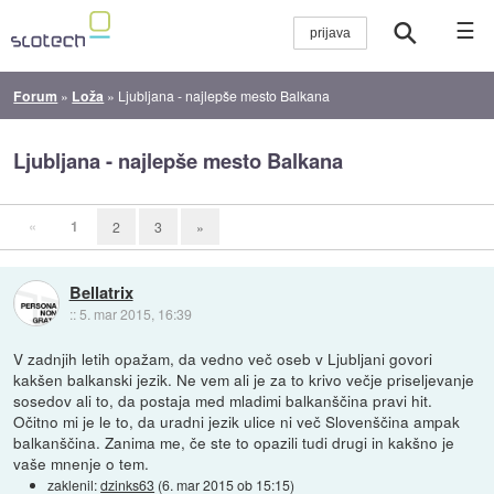
☰
Forum
»
Loža
»
Ljubljana - najlepše mesto Balkana
Ljubljana - najlepše mesto Balkana
«
1
2
3
»
Bellatrix
::
5. mar 2015, 16:39
V zadnjih letih opažam, da vedno več oseb v Ljubljani govori
kakšen balkanski jezik. Ne vem ali je za to krivo večje priseljevanje
sosedov ali to, da postaja med mladimi balkanščina pravi hit.
Očitno mi je le to, da uradni jezik ulice ni več Slovenščina ampak
balkanščina. Zanima me, če ste to opazili tudi drugi in kakšno je
vaše mnenje o tem.
zaklenil:
dzinks63
(
6. mar 2015 ob 15:15
)