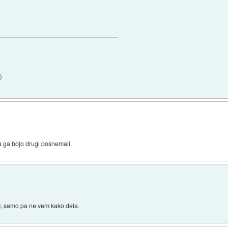
5
)
 ga bojo drugi posnemali.
, samo pa ne vem kako dela.