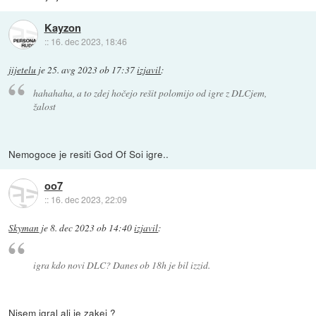
Kayzon
::
16. dec 2023, 18:46
jijetelu
je
25. avg 2023 ob 17:37
izjavil
:
hahahaha, a to zdej hočejo rešit polomijo od igre z DLCjem,
žalost
Nemogoce je resiti God Of Soi igre..
oo7
::
16. dec 2023, 22:09
Skyman
je
8. dec 2023 ob 14:40
izjavil
:
igra kdo novi DLC? Danes ob 18h je bil izzid.
Nisem igral ali je zakej ?