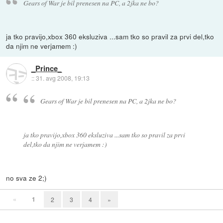
Gears of War je bil prenesen na PC, a 2jka ne bo?
ja tko pravijo,xbox 360 eksluziva ...sam tko so pravil za prvi del,tko
da njim ne verjamem :)
_Prince_
::
31. avg 2008, 19:13
Gears of War je bil prenesen na PC, a 2jka ne bo?
ja tko pravijo,xbox 360 eksluziva ...sam tko so pravil za prvi
del,tko da njim ne verjamem :)
no sva ze 2;)
«
1
2
3
4
»