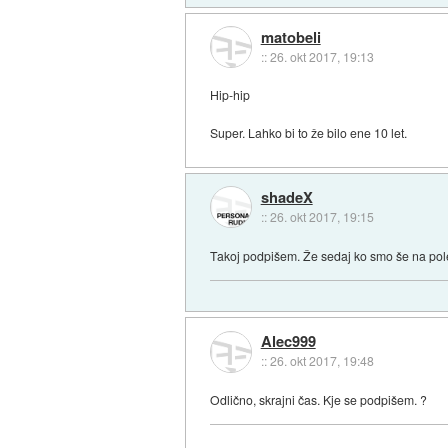
matobeli
::
26. okt 2017, 19:13
Hip-hip
Super. Lahko bi to že bilo ene 10 let.
shadeX
::
26. okt 2017, 19:15
Takoj podpišem. Že sedaj ko smo še na pol
Alec999
::
26. okt 2017, 19:48
Odlično, skrajni čas. Kje se podpišem. ?