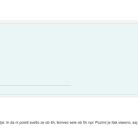
ljsi. In da ni poleti svetlo ze ob 4h, temvec sele ob 5h npr. Pozimi je itak vseeno, s