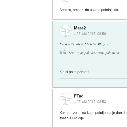
Sem za, ampak, da ostane poletni cas.
Mare2
::
27. okt 2017, 08:50
FTad
je
27. okt 2017 ob 08:39
izjavil
:
Sem za, ampak, da ostane poletni cas.
Kje si pa to pobral?
FTad
::
27. okt 2017, 08:53
Ker sem za to, da ko je poletje, da je dan da
svetlo 1 uro dlje.