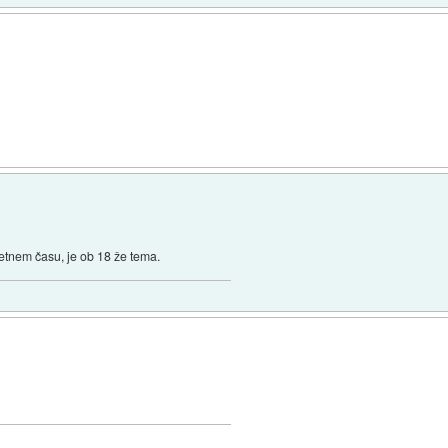
etnem času, je ob 18 že tema.