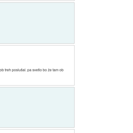
 ob treh poslušal. pa svetlo bo že tam ob