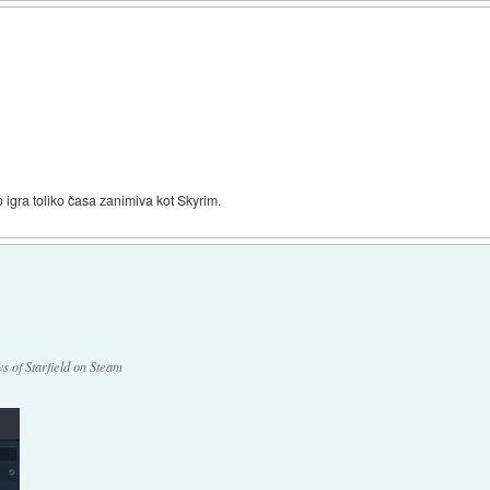
 igra toliko časa zanimiva kot Skyrim.
s of Starfield on Steam