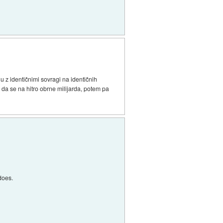
 z identičnimi sovragi na identičnih
 da se na hitro obrne milijarda, potem pa
does.