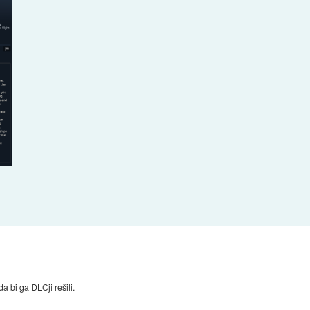
a bi ga DLCji rešili.