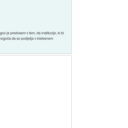
ov je predvsem v tem, da institucije, ki bi
 omogoča da so podjetja v bistvenem