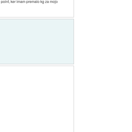
i point, ker imam premalo kg za mojo