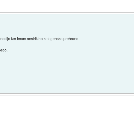
ivnostjo ker imam nestriktno ketogensko prehrano.
stjo.