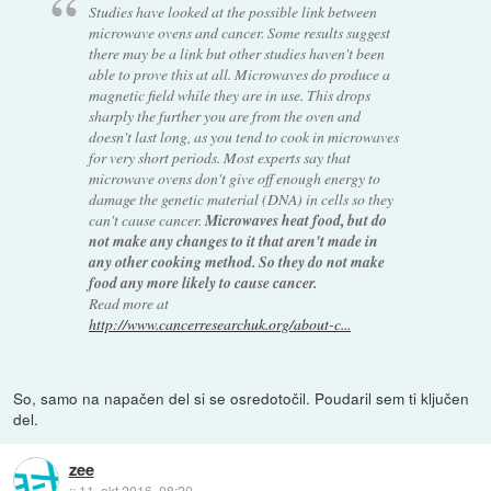
Studies have looked at the possible link between
microwave ovens and cancer. Some results suggest
there may be a link but other studies haven't been
able to prove this at all. Microwaves do produce a
magnetic field while they are in use. This drops
sharply the further you are from the oven and
doesn't last long, as you tend to cook in microwaves
for very short periods. Most experts say that
microwave ovens don't give off enough energy to
damage the genetic material (DNA) in cells so they
can't cause cancer.
Microwaves heat food, but do
not make any changes to it that aren't made in
any other cooking method. So they do not make
food any more likely to cause cancer.
Read more at
http://www.cancerresearchuk.org/about-c...
So, samo na napačen del si se osredotočil. Poudaril sem ti ključen
del.
zee
::
11. okt 2016, 08:20