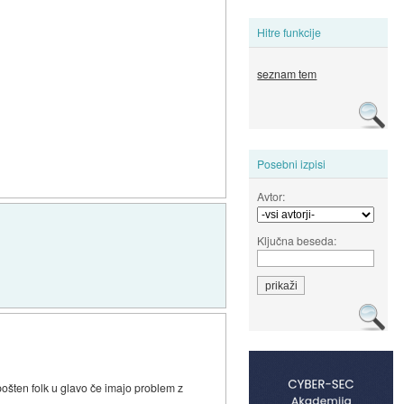
Hitre funkcije
seznam tem
Posebni izpisi
Avtor:
Ključna beseda:
pošten folk u glavo če imajo problem z