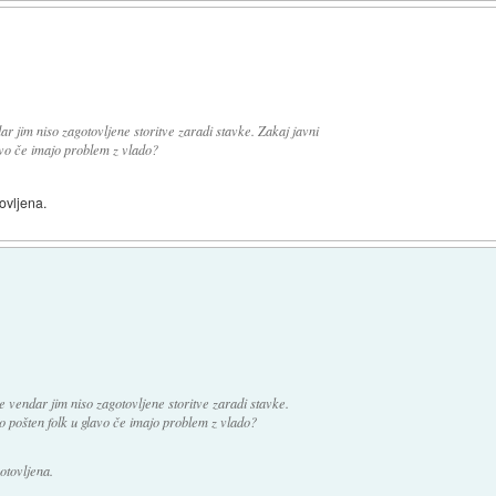
r jim niso zagotovljene storitve zaradi stavke. Zakaj javni
avo če imajo problem z vlado?
ovljena.
 vendar jim niso zagotovljene storitve zaradi stavke.
o pošten folk u glavo če imajo problem z vlado?
otovljena.