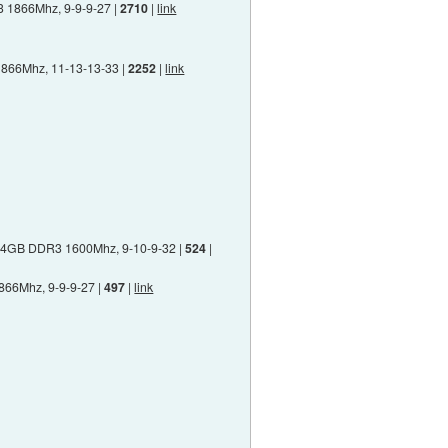
 1866Mhz, 9-9-9-27 |
2710
|
link
1866Mhz, 11-13-13-33 |
2252
|
link
 2x4GB DDR3 1600Mhz, 9-10-9-32 |
524
|
866Mhz, 9-9-9-27 |
497
|
link