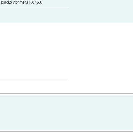
am plačko v primeru RX 460.