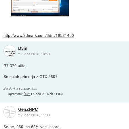
http://www.3dmark.com/3dm/16521450
D3m
::
7. dec 2016, 10:50
R7 370 ufffa.
Se sploh primerja z GTX 960?
Zgodovina sprememb…
spremenil:
D3m
(
7. dec 2016 ob 11:03
)
GenZNPC
::
7. dec 2016, 11:30
Se ne, 960 ma 65% vecji score.