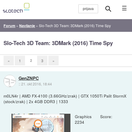
☰
Forum
»
Navijanje
»
Slo-Tech 3D Team: 3DMark (2016) Time Spy
Slo-Tech 3D Team: 3DMark (2016) Time Spy
2
«
1
3
»
GenZNPC
::
21. okt 2016, 18:44
m0LN4r | AMD FX-4100 (3.66GHz/zrak) | GTX 1050Ti Palit StormX
(stock/zrak) | 2x 4GB DDR3 | 1333
Graphics Score:
2234