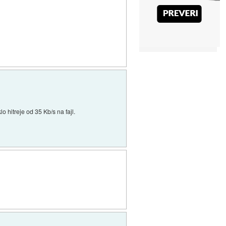
lo hitreje od 35 Kb/s na fajl.