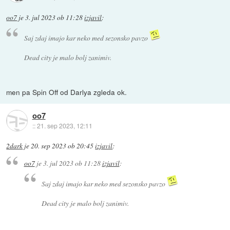
oo7
je
3. jul 2023 ob 11:28
izjavil
:
Saj zdaj imajo kar neko med sezonsko pavzo
Dead city je malo bolj zanimiv.
men pa Spin Off od Darlya zgleda ok.
oo7
::
21. sep 2023, 12:11
2dark
je
20. sep 2023 ob 20:45
izjavil
:
oo7
je
3. jul 2023 ob 11:28
izjavil
:
Saj zdaj imajo kar neko med sezonsko pavzo
Dead city je malo bolj zanimiv.