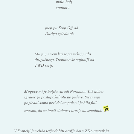
malo bolj
zanimiv.
men pa Spin Off od
Darlya zgleda ok.
Ma ni ne vem kaj je pa nekaj malo
drugačnega. Trenutno še najboljš od
TWD serij.
Mogoce mi je boljša zaradi Normana. Tak dober
igralec za postapokaliptične zadeve. Sicer sem
pogledal samo prvi del ampak mi je bilo full
smesno, da so imeli zlobnezi orozje na smodnik.
V Franciji je veliko težje dobiti orožje kot v ZDA ampak ja