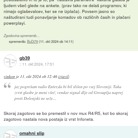
ljudem všeč glede na ankete. (prav tako ne delaš programov, ki
nimajo oglaševalcev, ker se ne izplača). Povsem jasno so
naštudirani tudi ponavljanje komadov ob različnih časih in plačani
powerplayi.
Zgodovina sprememb…
spremenilo:
BuDi79
(
11. okt 2024 ob 14:11
)
gb39
::
11. okt 2024, 17:51
vinkop
je
11. okt 2024 ob 12:46
izjavil
:
jaz pogrešam radio Enter,da bi bil slišen po vsej Sloveniji. Taka
zvrst glasbe je meni všeč, vendar signal dlje od Grosuplja naprej
proti Dolenjski ne seže....
Skoraj zagotovo se bo premestil v nov mux R4/R5, kot bo skoraj
zagotovo nastala nova postaja iz vrst Infoneta.
omahni slip