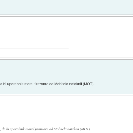
da bi uporabnik moral firmware od Mobitela nataknit (MOT).
e, da bi uporabnik moral firmware od Mobitela nataknit (MOT).