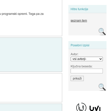
Hitre funkcije
 v programski opremi. Tega pa za
seznam tem
Posebni izpisi
Avtor:
Ključna beseda: