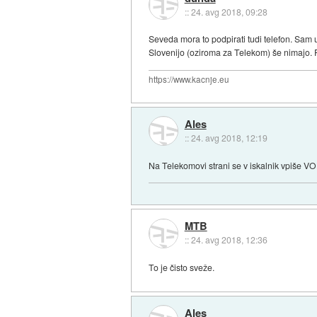
::
24. avg 2018, 09:28
Seveda mora to podpirati tudi telefon. Sam
Slovenijo (oziroma za Telekom) še nimajo. 
https://www.kacnje.eu
Ales
::
24. avg 2018, 12:19
Na Telekomovi strani se v iskalnik vpiše VO
MTB
::
24. avg 2018, 12:36
To je čisto sveže.
Ales