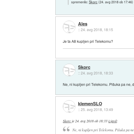
spremenilo:
Skorc
(
24. avg 2018 ob 17:46
)
Ales
::
24. avg 2018, 18:15
Je ta A8 kupljen pri Telekomu?
Skorc
::
24. avg 2018, 18:33
Ne, ni kupljen pri Telekomu. Pišuka pa ne, 
klemenSLO
::
25. avg 2018, 13:49
Skorc
je
24. avg 2018 ob 18:33
izjavil
:
Ne, ni kupljen pri Telekomu. Pišuka pa n