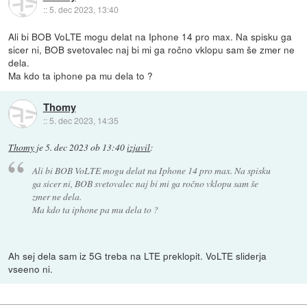
::
5. dec 2023, 13:40
Ali bi BOB VoLTE mogu delat na Iphone 14 pro max. Na spisku ga
sicer ni, BOB svetovalec naj bi mi ga ročno vklopu sam še zmer ne
dela.
Ma kdo ta iphone pa mu dela to ?
Thomy
::
5. dec 2023, 14:35
Thomy
je
5. dec 2023 ob 13:40
izjavil
:
Ali bi BOB VoLTE mogu delat na Iphone 14 pro max. Na spisku
ga sicer ni, BOB svetovalec naj bi mi ga ročno vklopu sam še
zmer ne dela.
Ma kdo ta iphone pa mu dela to ?
Ah sej dela sam iz 5G treba na LTE preklopit. VoLTE sliderja
vseeno ni.