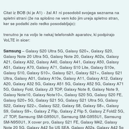
Citat iz BOB (ki je A1) - žal A1 ni posodobil svojega seznama na
spletni strani (že na splošno ne vem kdo jim ureja spletno stran,
ker se podatki zelo redko posodabljajo):
trenutno je na voljo le nekaj telefonskih aparatov, ki podpirajo
VoLTE in sicer:
– Galaxy S20 Ultra 5G, Galaxy S20+, Galaxy S20,
Samsung
Galaxy Note 20 Ultra 5G, Galaxy Note 20, Galaxy A02s, Galaxy
A21, Galaxy A32, Galaxy A40, Galaxy A41, Galaxy A50, Galaxy
A51, Galaxy A70, Galaxy A71, Galaxy S10 Lite, Galaxy S10e,
Galaxy S10, Galaxy S10+, Galaxy S21, Galaxy S21+, Galaxy S21
Ultra, Galaxy A01, Galaxy A10e, Galaxy A11, Galaxy A12, Galaxy
A20, Galaxy A32 5G, Galaxy A51 5G, Galaxy A52 5G, Galaxy A71
5G, Galaxy Fold, Galaxy J3 TOP, Galaxy Note 8, Galaxy Note 9,
Galaxy Note10, Galaxy Note10+, Galaxy S20 5G, Galaxy S20 FE,
Galaxy S20+ 5G, Galaxy S21 5G, Galaxy S21 Ultra 5G, Galaxy
S22, Galaxy S22+, Galaxy S22, Galaxy S8, Galaxy S8+, Galaxy
S9, Galaxy S9+, Galaxy Z Flip, Galaxy Z Flip 5, Galaxy Z Fold2 5G,
J7 TOP, Samsung SM-G950U1, Samsung SM-G955U1, Samsung
SM-N950U1, X cover pro, Galaxy S21 FE, Galaxy M42, Galaxy
Note 20 5G, Galaxy A42 5g US SEA, Galaxy A02s, Galaxy A42 5g