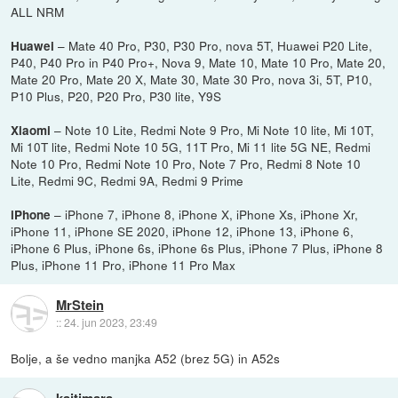
ALL NRM
– Mate 40 Pro, P30, P30 Pro, nova 5T, Huawei P20 Lite,
Huawei
P40, P40 Pro in P40 Pro+, Nova 9, Mate 10, Mate 10 Pro, Mate 20,
Mate 20 Pro, Mate 20 X, Mate 30, Mate 30 Pro, nova 3i, 5T, P10,
P10 Plus, P20, P20 Pro, P30 lite, Y9S
– Note 10 Lite, Redmi Note 9 Pro, Mi Note 10 lite, Mi 10T,
Xiaomi
Mi 10T lite, Redmi Note 10 5G, 11T Pro, Mi 11 lite 5G NE, Redmi
Note 10 Pro, Redmi Note 10 Pro, Note 7 Pro, Redmi 8 Note 10
Lite, Redmi 9C, Redmi 9A, Redmi 9 Prime
– iPhone 7, iPhone 8, iPhone X, iPhone Xs, iPhone Xr,
iPhone
iPhone 11, iPhone SE 2020, iPhone 12, iPhone 13, iPhone 6,
iPhone 6 Plus, iPhone 6s, iPhone 6s Plus, iPhone 7 Plus, iPhone 8
Plus, iPhone 11 Pro, iPhone 11 Pro Max
MrStein
::
24. jun 2023, 23:49
Bolje, a še vedno manjka A52 (brez 5G) in A52s