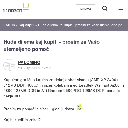
☰
Forum
»
Kaj kupiti
»
Huda dilema kaj kupiti - prosim za Vašo utemeljeno pomoč
Huda dilema kaj kupiti - prosim za Vašo
utemeljeno pomoč
PALOMINO
::
16. apr 2003, 14:17
Kupujem grafično kartico za dokaj dober sistem (AMD XP 2400+,
512MB DDR 400...) in sicer kolebam med Leadtek WinFast A280 Ti
4800 128MB DDR in ATi Radeon 9500PRO 128MB DDR, cena je
nekje ista.
Prosim za pomoč in sicer - glas ljudstva.
Kaj bi kupili in zakaj?