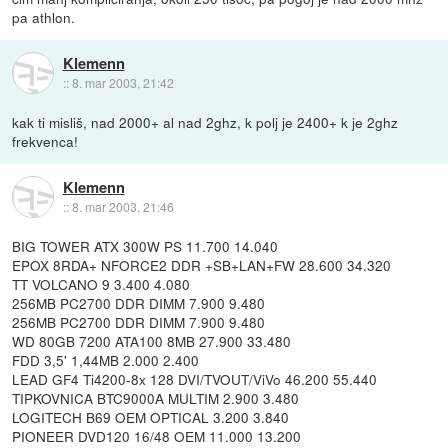
pa athlon.
Klemenn
::
8. mar 2003, 21:42
kak ti misliš, nad 2000+ al nad 2ghz, k polj je 2400+ k je 2ghz
frekvenca!
Klemenn
::
8. mar 2003, 21:46
BIG TOWER ATX 300W PS 11.700 14.040
EPOX 8RDA+ NFORCE2 DDR +SB+LAN+FW 28.600 34.320
TT VOLCANO 9 3.400 4.080
256MB PC2700 DDR DIMM 7.900 9.480
256MB PC2700 DDR DIMM 7.900 9.480
WD 80GB 7200 ATA100 8MB 27.900 33.480
FDD 3,5' 1,44MB 2.000 2.400
LEAD GF4 Ti4200-8x 128 DVI/TVOUT/ViVo 46.200 55.440
TIPKOVNICA BTC9000A MULTIM 2.900 3.480
LOGITECH B69 OEM OPTICAL 3.200 3.840
PIONEER DVD120 16/48 OEM 11.000 13.200