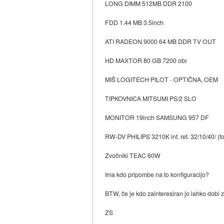
LONG DIMM 512MB DDR 2100
FDD 1.44 MB 3.5inch
ATI RADEON 9000 64 MB DDR TV OUT
HD MAXTOR 80 GB 7200 obr
MIŠ LOGITECH PILOT - OPTIČNA, OEM
TIPKOVNICA MITSUMI PS/2 SLO
MONITOR 19inch SAMSUNG 957 DF
RW-DV PHILIPS 3210K int. ret. 32/10/40/ (t
Zvočniki TEAC 60W
Ima kdo pripombe na to konfiguracijo?
BTW, če je kdo zainteresiran jo lahko dobi 
ZS