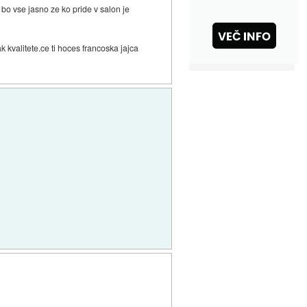
i bo vse jasno ze ko pride v salon je
k kvalitete.ce ti hoces francoska jajca