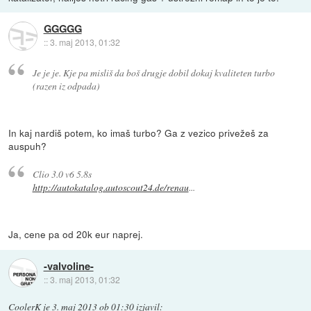
GGGGG
::
3. maj 2013, 01:32
Je je je. Kje pa misliš da boš drugje dobil dokaj kvaliteten turbo
(razen iz odpada)
In kaj nardiš potem, ko imaš turbo? Ga z vezico privežeš za
auspuh?
Clio 3.0 v6 5.8s
http://autokatalog.autoscout24.de/renau
...
Ja, cene pa od 20k eur naprej.
-valvoline-
::
3. maj 2013, 01:32
CoolerK
je
3. maj 2013 ob 01:30
izjavil
: