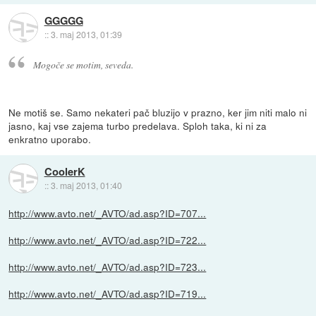
GGGGG
::
3. maj 2013, 01:39
Mogoče se motim, seveda.
Ne motiš se. Samo nekateri pač bluzijo v prazno, ker jim niti malo ni
jasno, kaj vse zajema turbo predelava. Sploh taka, ki ni za
enkratno uporabo.
CoolerK
::
3. maj 2013, 01:40
http://www.avto.net/_AVTO/ad.asp?ID=707...
http://www.avto.net/_AVTO/ad.asp?ID=722...
http://www.avto.net/_AVTO/ad.asp?ID=723...
http://www.avto.net/_AVTO/ad.asp?ID=719...