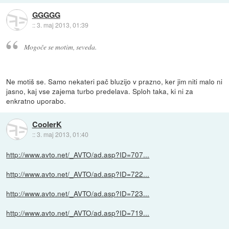
GGGGG
::
3. maj 2013, 01:39
Mogoče se motim, seveda.
Ne motiš se. Samo nekateri pač bluzijo v prazno, ker jim niti malo ni
jasno, kaj vse zajema turbo predelava. Sploh taka, ki ni za
enkratno uporabo.
CoolerK
::
3. maj 2013, 01:40
http://www.avto.net/_AVTO/ad.asp?ID=707...
http://www.avto.net/_AVTO/ad.asp?ID=722...
http://www.avto.net/_AVTO/ad.asp?ID=723...
http://www.avto.net/_AVTO/ad.asp?ID=719...