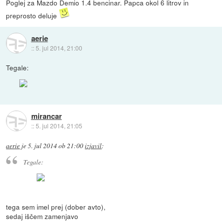
Poglej za Mazdo Demio 1.4 bencinar. Papca okol 6 litrov in
preprosto deluje
aerie
::
5. jul 2014, 21:00
Tegale:
mirancar
::
5. jul 2014, 21:05
aerie
je
5. jul 2014 ob 21:00
izjavil
:
Tegale:
tega sem imel prej (dober avto),
sedaj iščem zamenjavo