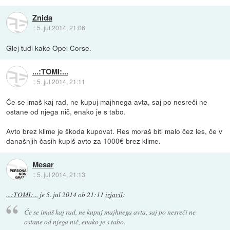
Znida
::
5. jul 2014, 21:06
Glej tudi kake Opel Corse.
...:TOMI:...
::
5. jul 2014, 21:11
Če se imaš kaj rad, ne kupuj majhnega avta, saj po nesreči ne
ostane od njega nič, enako je s tabo.
Avto brez klime je škoda kupovat. Res moraš biti malo čez les, če v
današnjih časih kupiš avto za 1000€ brez klime.
Mesar
::
5. jul 2014, 21:13
...:TOMI:...
je
5. jul 2014 ob 21:11
izjavil
:
Če se imaš kaj rad, ne kupuj majhnega avta, saj po nesreči ne
ostane od njega nič, enako je s tabo.